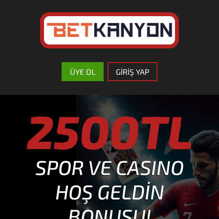
ÜYE OL
GİRİŞ YAP
2500
TL
SPOR VE CASINO
HOŞ GELDİN
BONUSU!